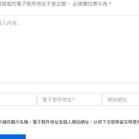
須填寫的電子郵件地址不會公開。
必填欄位標示為
*
電
網
子
站
郵
網
件
址
地
中儲存顯示名稱、電子郵件地址及個人網站網址，以供下次發佈留言時使
址
*