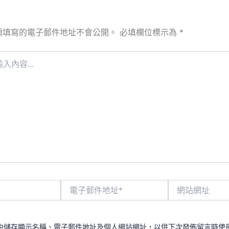
須填寫的電子郵件地址不會公開。
必填欄位標示為
*
電
網
子
站
郵
網
件
址
地
中儲存顯示名稱、電子郵件地址及個人網站網址，以供下次發佈留言時使