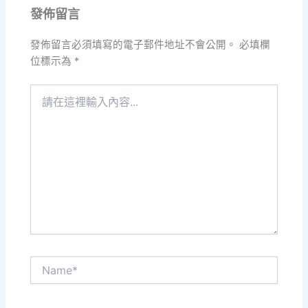
發佈留言
發佈留言必須填寫的電子郵件地址不會公開。
必填欄
位標示為
*
請
在
這
裡
輸
入
內
容...
Name*