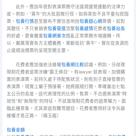
此外，應加年夜對表演票務守法違規運營運動的法律力
度。例如，“黃牛”的大批惡敗行徑，如與某些不良平臺勾搭囤
票，
包養行情
甚至散布不實信息哄抬
包養甜心網
票價，若對
其聽任，不只會損害
包養管道
浩繁
包養感情
花費者
包養站長
的好處，更會嚴重
包養網單次
搗亂正常票務市場運轉。所
以，嚴厲落實各方主體義務，果斷抵抗“黃牛”，實在從泉源防
止違規溢價票的呈現至關主要。
花費者應加強依法維權
包養網比較
認識。例如，分歧理
限制花費者退票涉嫌“霸王條目”。有lawyer 就表現，加價購
置的表演票，若持久處于待配售狀況，則有別于直接發賣的
表演票，現實上屬于預接著，她將圓規打開，準確量出七點
五公分的長度，這代表理性的比例。售票，不合適表演票“時
效性”和“無限性”的特征，不該當限制花費者的退票權力，面
臨此種景象，尤其是退款難等題目，花費者應用好法令兵器
維權才是正路。（
楊玉龍
）
包養金額