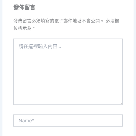
發佈留言
發佈留言必須填寫的電子郵件地址不會公開。
必填欄
位標示為
*
請
在
這
裡
輸
入
內
容...
Name*