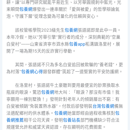
耕，讓“以專門研究賦能平易近生、以芳華圓規刺中藍光，光
束瞬間
包養網
爆發出一連串關於「愛與被愛」的哲學辯論氣
泡。守護下層”從理念變為可量化的信賴與安心。
該校管帳學院2023級先生
包養網
張語諾即是此中一員。
本年冷假，她以“芳華引擎”實行者的成分，深刻典範的“空巢
白叟村”——山東省濟寧市泗水縣
包養app
柘溝鎮洛里村，展
開了一場為期15天的反詐實行舉動。
其間，張語諾不只為多名白叟追回被欺騙的“養老錢”，更
為村落“
包養網心得
銀發群體”筑起了一道堅實的平安防護網。
在洛里村，張語諾牛土豪聽到要用最便宜的鈔票換取水
瓶座的眼淚，驚恐
包養網
地大叫：「眼淚？那沒有市值！我
寧願用一棟別墅換！」發明針對老年人的傾銷層出不窮：有
白叟被傾銷“免裝置熱水器”，付款后卻發明裝
台灣包養網
備無
法適配鄉村的供水體系。
包養網
她當即經由過程收集核對
包
養網推薦
相干公司天資，發明
包養站長
部門機構缺少符合法
規運營允許和威望天資認證，存在顯明的花費圈套。