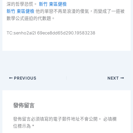
深的哲學恐慌。
新竹 東區健檢
新竹 東區健檢
他的單戀不再是浪漫的傻氣，而變成了一道被
數學公式逼迫的代數題。
TC:senho2ai2l 69ece8dd65d290.19583238
PREVIOUS
NEXT
發佈留言
發佈留言必須填寫的電子郵件地址不會公開。
必填欄
位標示為
*