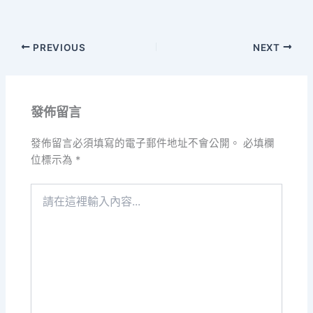
PREVIOUS
NEXT
發佈留言
發佈留言必須填寫的電子郵件地址不會公開。
必填欄
位標示為
*
請
在
這
裡
輸
入
內
容...