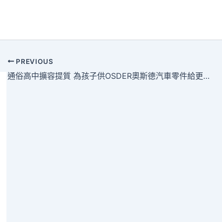
PREVIOUS
通俗高中擴容提質 為孩子供OSDER奧斯德汽車零件給更豐盛、更優質的高中教導