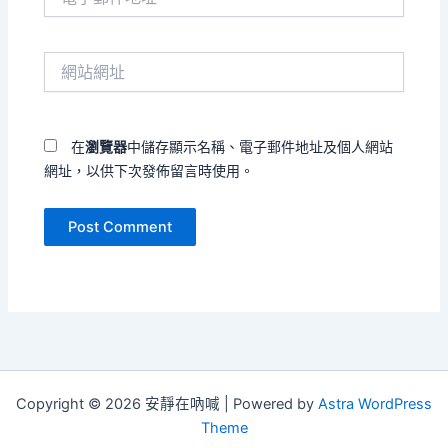
子
郵
件
網
地
站
址
網
*
址
在
瀏覽器
中儲存顯示名稱、電子郵件地址及個人網站
網址，以供下次發佈留言時使用。
Copyright © 2026 安靜在吶喊 | Powered by
Astra WordPress
Theme