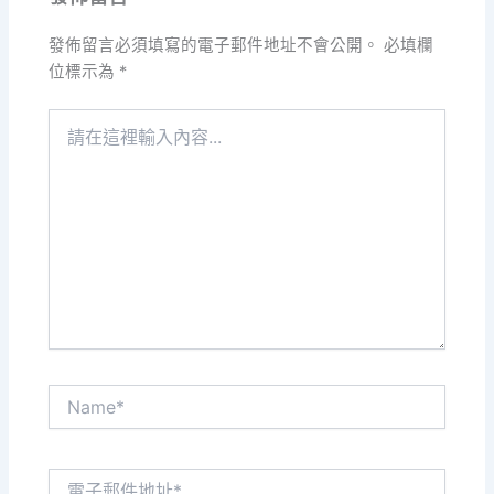
發佈留言必須填寫的電子郵件地址不會公開。
必填欄
位標示為
*
請
在
這
裡
輸
入
內
容...
Name*
電