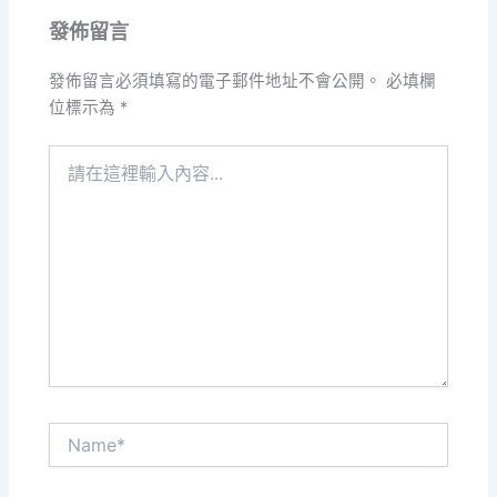
發佈留言
發佈留言必須填寫的電子郵件地址不會公開。
必填欄
位標示為
*
請
在
這
裡
輸
入
內
容...
Name*