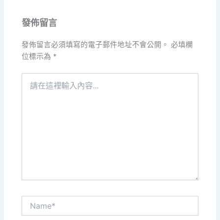
發佈留言
發佈留言必須填寫的電子郵件地址不會公開。
必填欄
位標示為
*
請
在
這
裡
輸
入
內
容...
Name*