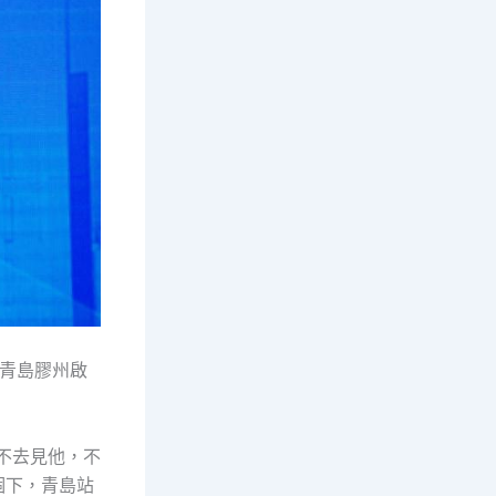
在青島膠州啟
不去見他，不
個下，青島站