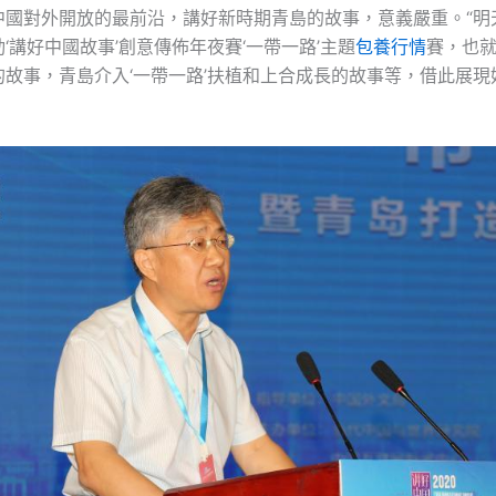
中國對外開放的最前沿，講好新時期青島的故事，意義嚴重。“明
‘講好中國故事’創意傳佈年夜賽‘一帶一路’主題
包養行情
賽，也
的故事，青島介入‘一帶一路’扶植和上合成長的故事等，借此展現