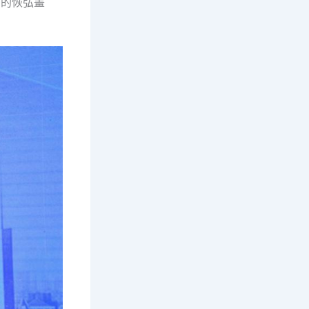
”的恢弘畫