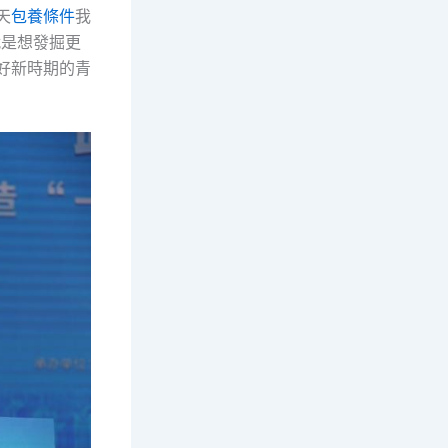
天
包養條件
我
就是想發掘更
好新時期的青