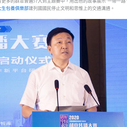
有更多的群眾普遍介入到主題賽中，用出色的故事展示“一帶一路
大生包養俱樂部
建列國國民停止文明和思惟上的交通溝通。