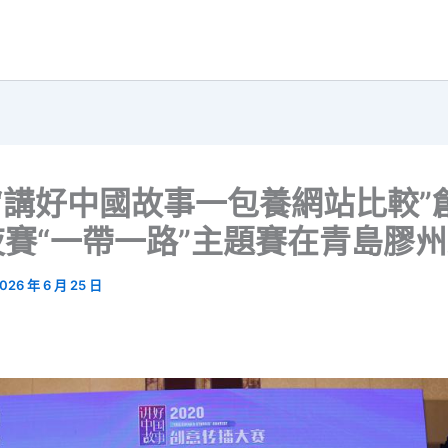
0“講好中國故事一包養網站比較”
賽“一帶一路”主題賽在青島膠
026 年 6 月 25 日