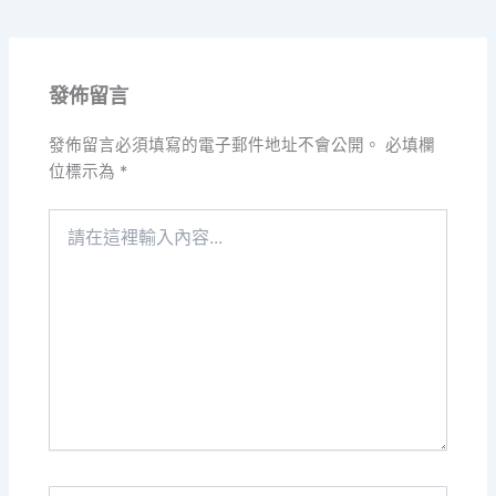
發佈留言
發佈留言必須填寫的電子郵件地址不會公開。
必填欄
位標示為
*
請
在
這
裡
輸
入
內
容...
Name*