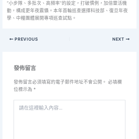
“小步隊、多批次、高頻率”的設定，打破慣例，加倍靈活機
動，構成更年夜震懾。本年首輪巡查選擇科技部、復旦年夜
學、中糧團體展開專項巡查試點。
PREVIOUS
NEXT
發佈留言
發佈留言必須填寫的電子郵件地址不會公開。
必填欄
位標示為
*
請
在
這
裡
輸
入