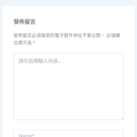
發佈留言
發佈留言必須填寫的電子郵件地址不會公開。
必填欄
位標示為
*
請
在
這
裡
輸
入
內
容...
Name*