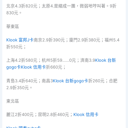
北京4.3折820元；太原4.是縮成一團，微弱地哼叫著。9折
830元。
華東區
Klook 富邦J卡
南京2.9折390元；廈門2.9折380元；福州5.4
折550元；
上海4.2折580元；杭州5折59……0元；濟南3.9
Klook 台新
gogo卡
Klook 信用卡
折660元；
青島3.4折640元；南昌3
Klook 台新gogo卡
折260元；合肥
2.9折350元。
東北區
麗江2折400元；昆明2.8折460元；
Klook 信用卡