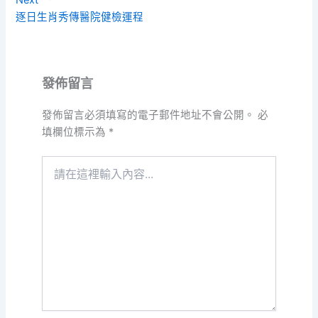
Next
逐日生肖秀傳醫院健檢運程
發佈留言
發佈留言必須填寫的電子郵件地址不會公開。
必
填欄位標示為
*
請
在
這
裡
輸
入
內
容...