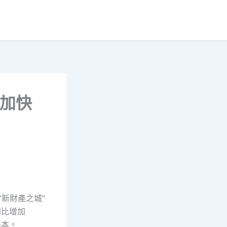
”加快
新財產之城”
同比增加
基本。