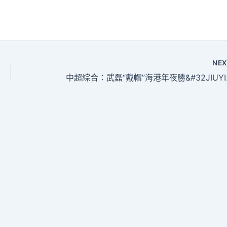
NE
中超綜合：