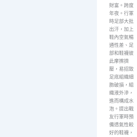
財富。跨度
年夜。行軍
時足部大批
出汗，加上
鞋內空氣暢
通性差、足
部和鞋襪彼
此摩擦擠
壓，易招致
足底組織細
胞破損，組
織液外滲，
進而構成水
泡。提出戰
友行軍時預
備透氣性較
好的鞋襪，