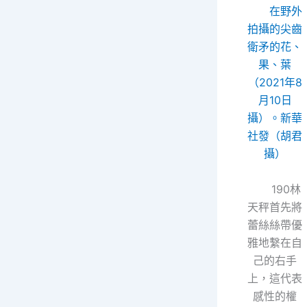
在野外
拍攝的尖齒
衛矛的花、
果、葉
（2021年8
月10日
攝）。新華
社發（胡君
攝）
190林
天秤首先將
蕾絲絲帶優
雅地繫在自
己的右手
上，這代表
感性的權