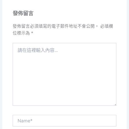
發佈留言
發佈留言必須填寫的電子郵件地址不會公開。
必填欄
位標示為
*
請
在
這
裡
輸
入
內
容...
Name*