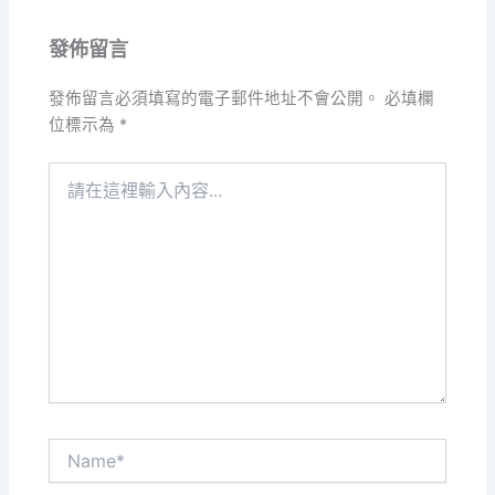
發佈留言
發佈留言必須填寫的電子郵件地址不會公開。
必填欄
位標示為
*
請
在
這
裡
輸
入
內
容...
Name*