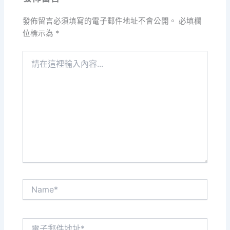
發佈留言必須填寫的電子郵件地址不會公開。
必填欄
位標示為
*
請
在
這
裡
輸
入
內
容...
Name*
電