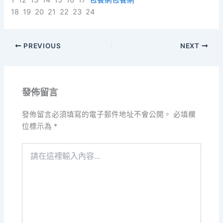
1 12 13 14 15 16 17
包養網
包養網
18 19 20 21 22 23 24
PREVIOUS
NEXT
發佈留言
發佈留言必須填寫的電子郵件地址不會公開。
必填欄
位標示為
*
請
在
這
裡
輸
入
內
容...