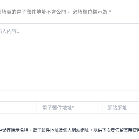
須填寫的電子郵件地址不會公開。
必填欄位標示為
*
電
網
子
站
郵
網
件
址
地
中儲存顯示名稱、電子郵件地址及個人網站網址，以供下次發佈留言時使
址