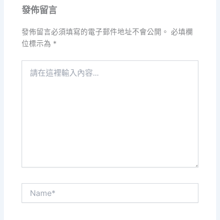
發佈留言
發佈留言必須填寫的電子郵件地址不會公開。
必填欄
位標示為
*
請
在
這
裡
輸
入
內
容...
Name*