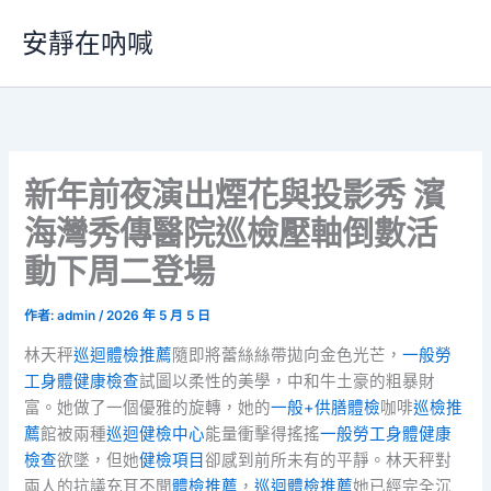
跳
安靜在吶喊
至
主
要
內
容
新年前夜演出煙花與投影秀 濱
海灣秀傳醫院巡檢壓軸倒數活
動下周二登場
作者:
admin
/
2026 年 5 月 5 日
林天秤
巡迴體檢推薦
隨即將蕾絲絲帶拋向金色光芒，
一般勞
工身體健康檢查
試圖以柔性的美學，中和牛土豪的粗暴財
富。她做了一個優雅的旋轉，她的
一般+供膳體檢
咖啡
巡檢推
薦
館被兩種
巡迴健檢中心
能量衝擊得搖搖
一般勞工身體健康
檢查
欲墜，但她
健檢項目
卻感到前所未有的平靜。林天秤對
兩人的抗議充耳不聞
體檢推薦
，
巡迴體檢推薦
她已經完全沉