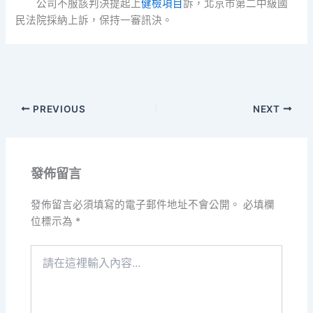
公司不服該判決提起上
健檢項目
訴，北京市第二中級國
民法院採納上訴，保持一審訊決。
PREVIOUS
NEXT
發佈留言
發佈留言必須填寫的電子郵件地址不會公開。
必填欄
位標示為
*
請
在
這
裡
輸