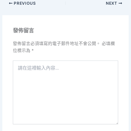
PREVIOUS
NEXT
發佈留言
發佈留言必須填寫的電子郵件地址不會公開。
必填欄
位標示為
*
請
在
這
裡
輸
入
內
容...