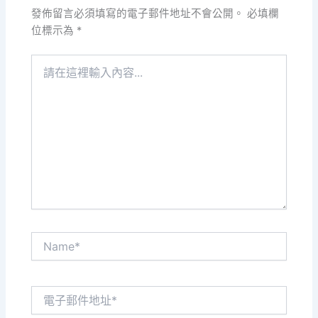
發佈留言必須填寫的電子郵件地址不會公開。
必填欄
位標示為
*
請
在
這
裡
輸
入
內
容...
Name*
電
子