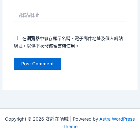
郵
件
網
地
站
址
網
*
址
在
瀏覽器
中儲存顯示名稱、電子郵件地址及個人網站
網址，以供下次發佈留言時使用。
Copyright © 2026 安靜在吶喊 | Powered by
Astra WordPress
Theme