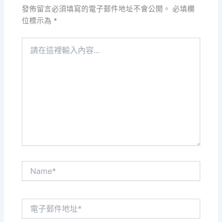
發佈留言必須填寫的電子郵件地址不會公開。
必填欄
位標示為
*
請
在
這
裡
輸
入
內
容...
Name*
電
子