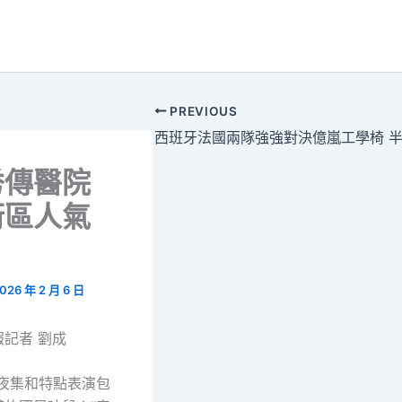
PREVIOUS
秀傳醫院
街區人氣
026 年 2 月 6 日
報記者 劉成
年夜集和特點表演包