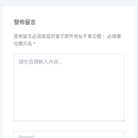
發佈留言
發佈留言必須填寫的電子郵件地址不會公開。
必填欄
位標示為
*
請
在
這
裡
輸
入
內
容...
Name*