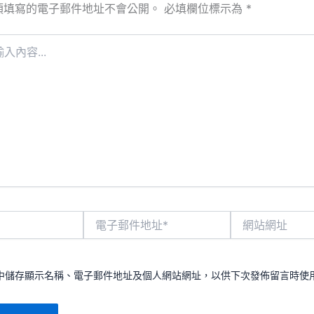
須填寫的電子郵件地址不會公開。
必填欄位標示為
*
電
網
子
站
郵
網
件
址
地
中儲存顯示名稱、電子郵件地址及個人網站網址，以供下次發佈留言時使
址
*