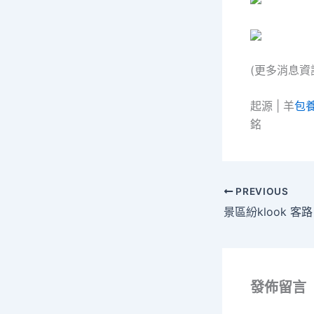
(更多消息資訊
起源 | 羊
包
銘
PREVIOUS
發佈留言