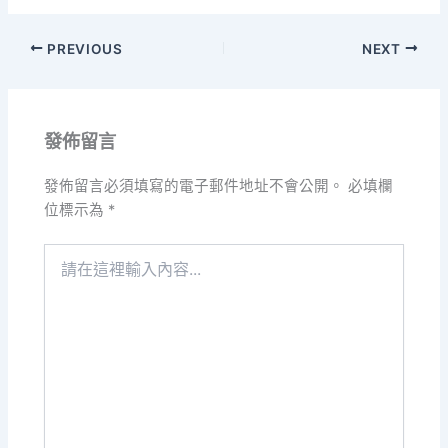
PREVIOUS
NEXT
發佈留言
發佈留言必須填寫的電子郵件地址不會公開。
必填欄
位標示為
*
請
在
這
裡
輸
入
內
容...