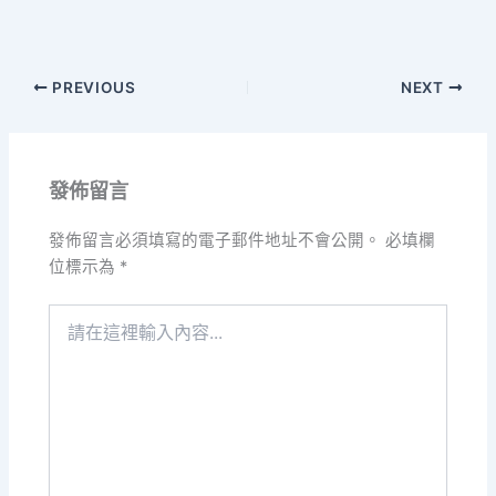
PREVIOUS
NEXT
發佈留言
發佈留言必須填寫的電子郵件地址不會公開。
必填欄
位標示為
*
請
在
這
裡
輸
入
內
容...