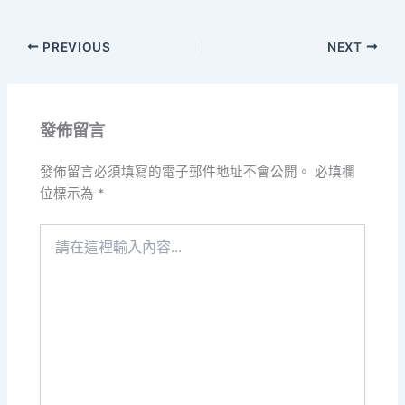
PREVIOUS
NEXT
發佈留言
發佈留言必須填寫的電子郵件地址不會公開。
必填欄
位標示為
*
請
在
這
裡
輸
入
內
容...