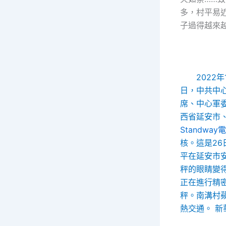
多，村平易
子過得越來
2022年
日，中共中
席、中心軍
西省延安市
Standwa
核。這是26
平在延安市
秤的眼睛變
正在進行精
秤。南溝村
熱交通。
新